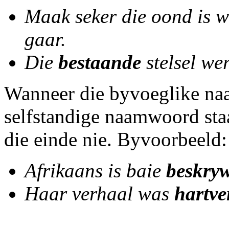
Maak seker die oond is 
gaar.
Die
bestaande
stelsel wer
Wanneer die byvoeglike na
selfstandige naamwoord sta
die einde nie. Byvoorbeeld:
Afrikaans is baie
beskry
Haar verhaal was
hartve