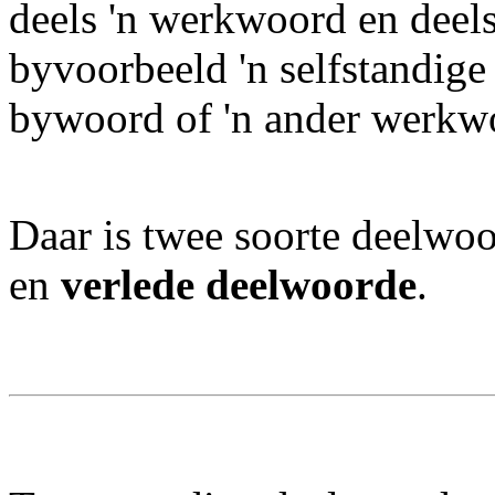
deels 'n werkwoord en deels
byvoorbeeld 'n selfstandig
bywoord of 'n ander werk
Daar is twee soorte deelwo
en
verlede deelwoorde
.