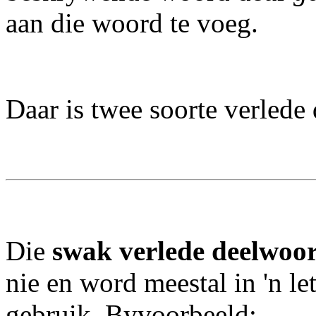
aan die woord te voeg.
Daar is twee soorte verled
Die
swak verlede deelwoo
nie en word meestal in 'n le
gebruik. Byvoorbeeld: