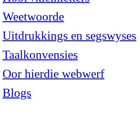
Weetwoorde
Uitdrukkings en segswyses
Taalkonvensies
Oor hierdie webwerf
Blogs