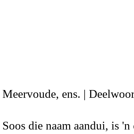
Meervoude, ens. | Deelwoo
Soos die naam aandui, is 'n