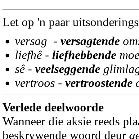
Let op 'n paar uitsonderings
versag -
versagtende
om
liefhê -
liefhebbende
moe
sê -
veelseggende
glimla
vertroos -
vertroostende
Verlede deelwoorde
Wanneer die aksie reeds pla
beskrywende woord deur
g