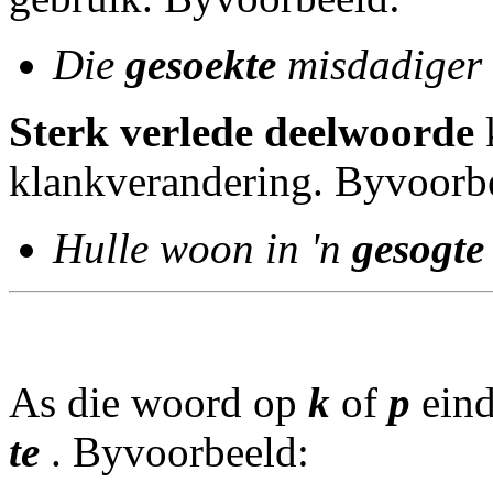
Die
gesoekte
misdadiger 
Sterk verlede deelwoorde
klankverandering. Byvoorb
Hulle woon in 'n
gesogt
As die woord op
k
of
p
eind
te
.
Byvoorbeeld: