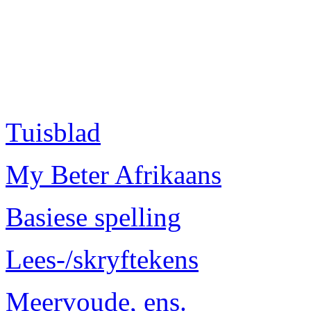
Tuisblad
My Beter Afrikaans
Basiese spelling
Lees-/skryftekens
Meervoude, ens.