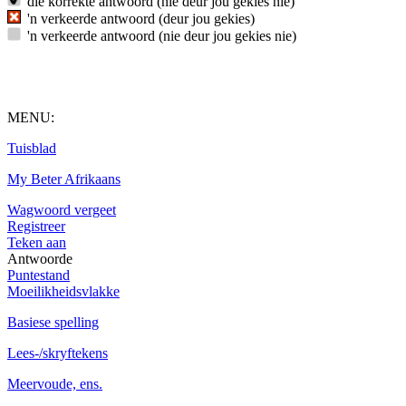
die korrekte antwoord (nie deur jou gekies nie)
'n verkeerde antwoord (deur jou gekies)
'n verkeerde antwoord (nie deur jou gekies nie)
MENU:
Tuisblad
My Beter Afrikaans
Wagwoord vergeet
Registreer
Teken aan
Antwoorde
Puntestand
Moeilikheidsvlakke
Basiese spelling
Lees-/skryftekens
Meervoude, ens.