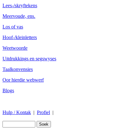
Lees-/skryftekens
Meervoude, ens.
Los of vas
Hoof-/kleinletters
Weetwoorde
Uitdrukkings en segswyses
Taalkonvensies
Oor hierdie webwerf
Blogs
Hulp / Kontak
|
Profiel
|