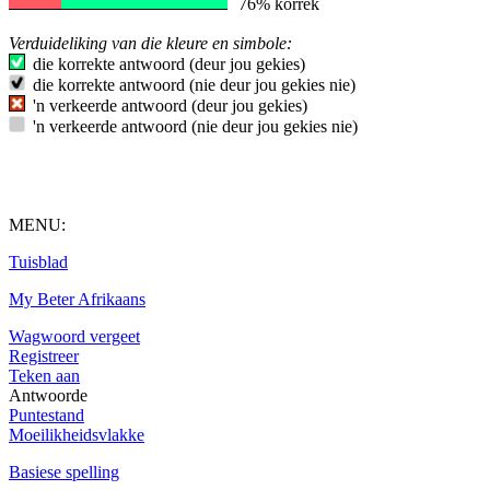
76% korrek
Verduideliking van die kleure en simbole:
die korrekte antwoord (deur jou gekies)
die korrekte antwoord (nie deur jou gekies nie)
'n verkeerde antwoord (deur jou gekies)
'n verkeerde antwoord (nie deur jou gekies nie)
MENU:
Tuisblad
My Beter Afrikaans
Wagwoord vergeet
Registreer
Teken aan
Antwoorde
Puntestand
Moeilikheidsvlakke
Basiese spelling