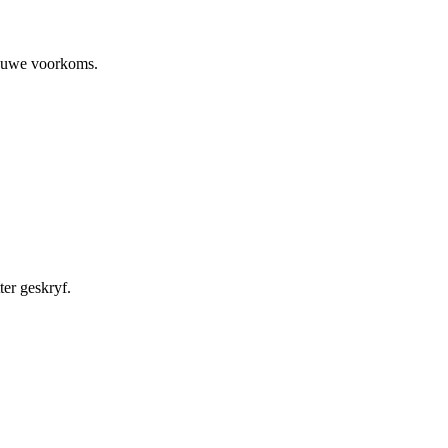
 nuwe voorkoms.
er geskryf.