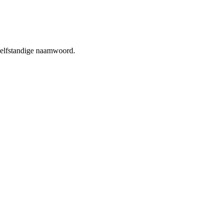
selfstandige naamwoord.