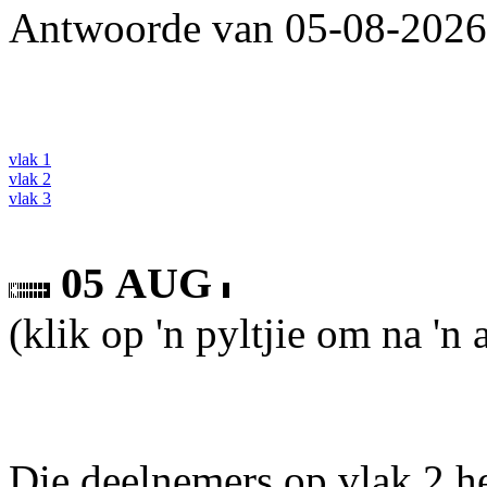
Antwoorde van 05-08-2026 
vlak 1
vlak 2
vlak 3
05 AUG
(klik op 'n pyltjie om na 'n
Die deelnemers op vlak 2 he