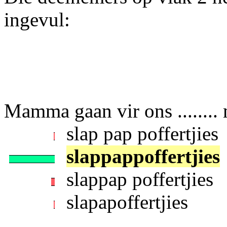
ingevul:
Mamma gaan vir ons ........
slap pap poffertjies
slappappoffertjies
slappap poffertjies
slapapoffertjies