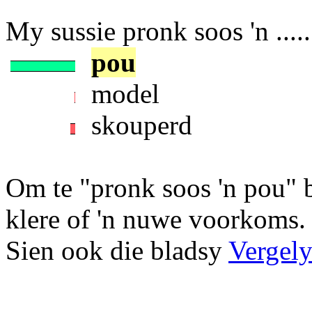
My sussie pronk soos 'n ....
pou
model
skouperd
Om te "pronk soos 'n pou" 
klere of 'n nuwe voorkoms.
Sien ook die bladsy
Vergely