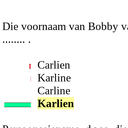
Die voornaam van Bobby van
........ .
Carlien
Karline
Carline
Karlien