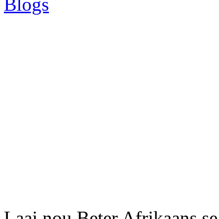
Blogs
Laai nou Beter Afrikaans se