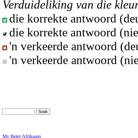
Verduideliking van die kleu
die korrekte antwoord (deu
die korrekte antwoord (nie
'n verkeerde antwoord (deu
'n verkeerde antwoord (nie
My Beter Afrikaans