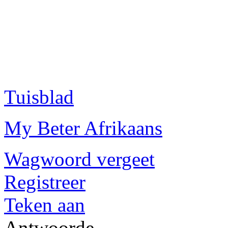
Tuisblad
My Beter Afrikaans
Wagwoord vergeet
Registreer
Teken aan
Antwoorde