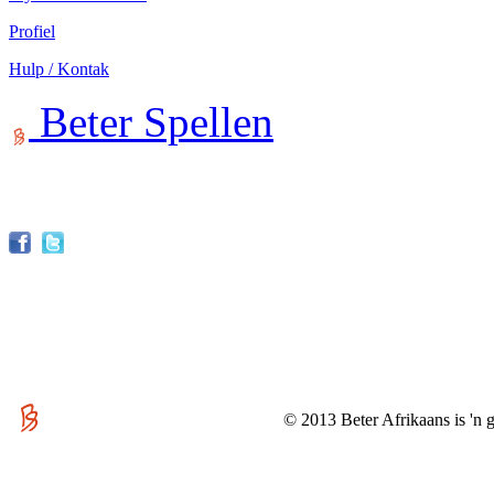
Profiel
Hulp / Kontak
Beter Spellen
© 2013 Beter Afrikaans is 'n