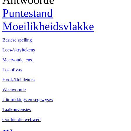
Puntestand
Moeilikheidsvlakke
Basiese spelling
Lees-/skryftekens
Meervoude, ens.
Los of vas
Hoof-/kleinletters
Weetwoorde
Uitdrukkings en segswyses
Taalkonvensies
Oor hierdie webwerf